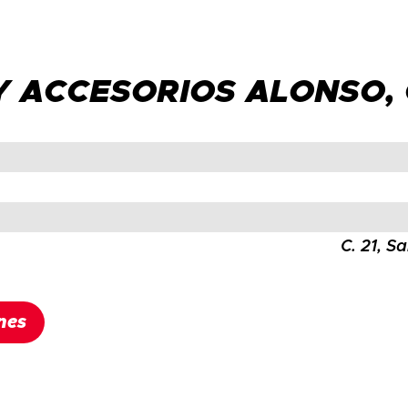
Y ACCESORIOS ALONSO, 
C. 21, S
nes