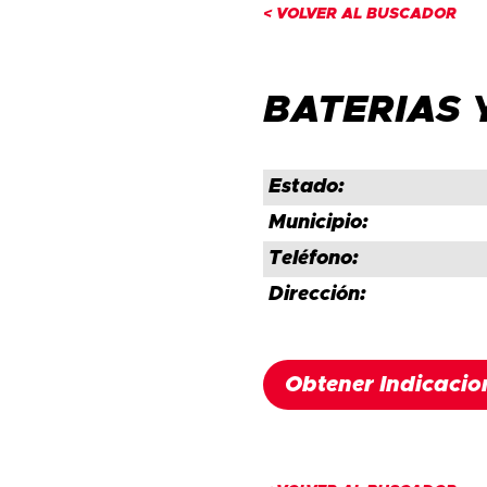
< VOLVER AL BUSCADOR
BATERIAS 
Estado:
Municipio:
Teléfono:
Dirección:
Obtener Indicacio