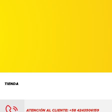
TIENDA
ATENCIÓN AL CLIENTE: +58 4243506159