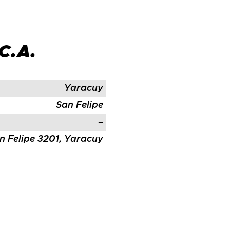
C.A.
Yaracuy
San Felipe
–
an Felipe 3201, Yaracuy