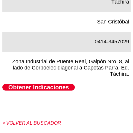
Táchira
San Cristóbal
0414-3457029
Zona Industrial de Puente Real, Galpón Nro. 8, al
lado de Corpoelec diagonal a Capotas Parra, Ed.
Táchira.
Obtener Indicaciones
< VOLVER AL BUSCADOR