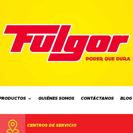
PRODUCTOS
QUIÉNES SOMOS
CONTÁCTANOS
BLOG
CENTROS DE SERVICIO