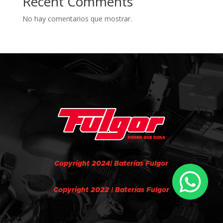
Recent Comments
No hay comentarios que mostrar.
Copyright 2024| Baterías Fulgor
Copyright 2022 | Baterías Fulgor