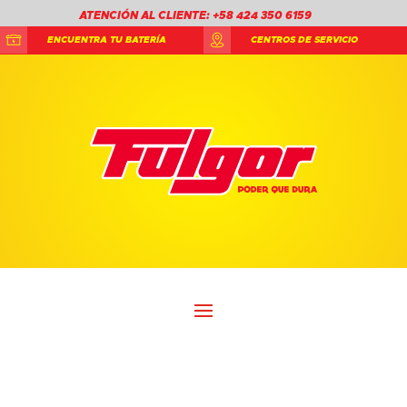
ATENCIÓN AL CLIENTE: +58 424 350 6159
ENCUENTRA TU BATERÍA
CENTROS DE SERVICIO