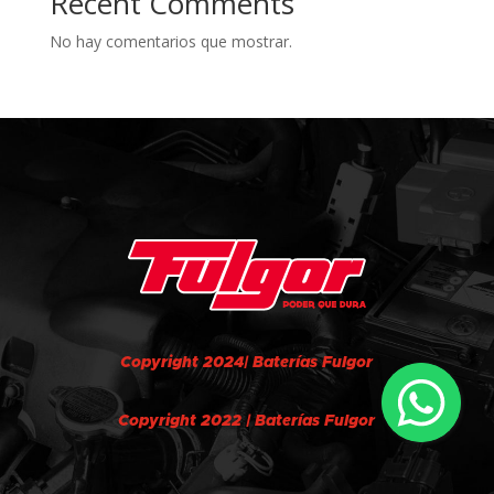
Recent Comments
No hay comentarios que mostrar.
Copyright 2024| Baterías Fulgor
Copyright 2022 | Baterías Fulgor