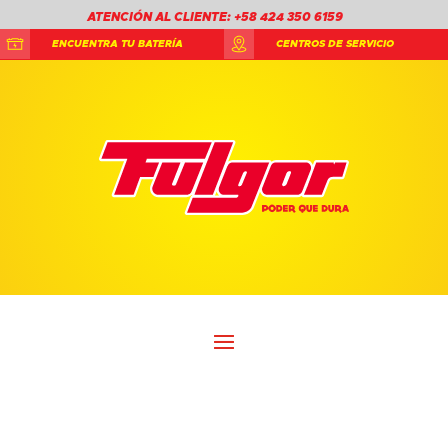
ATENCIÓN AL CLIENTE: +58 424 350 6159
ENCUENTRA TU BATERÍA
CENTROS DE SERVICIO