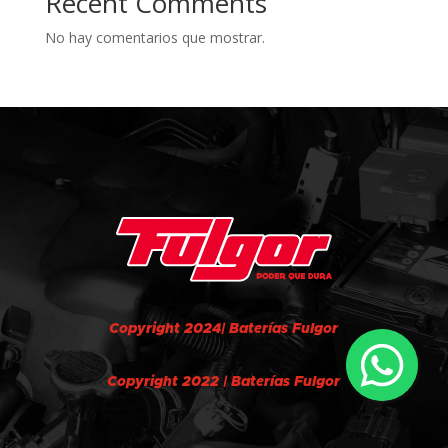
Recent Comments
No hay comentarios que mostrar.
Copyright 2024| Baterías Fulgor
Copyright 2022 | Baterías Fulgor