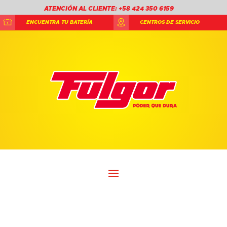
ATENCIÓN AL CLIENTE: +58 424 350 6159
ENCUENTRA TU BATERÍA
CENTROS DE SERVICIO