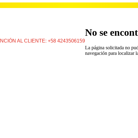
No se encont
NCIÓN AL CLIENTE: +58 4243506159
La página solicitada no pud
navegación para localizar l