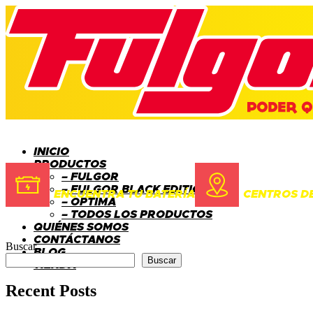
INICIO
PRODUCTOS
– FULGOR
– FULGOR BLACK EDITION
ENCUENTRA TU BATERÍA
CENTROS DE
– OPTIMA
– TODOS LOS PRODUCTOS
QUIÉNES SOMOS
CONTÁCTANOS
Buscar
BLOG
Buscar
TIENDA
Recent Posts