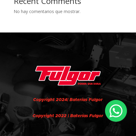
Recent Comments
No hay comentarios que mostrar.
Copyright 2024| Baterías Fulgor
Copyright 2022 | Baterías Fulgor