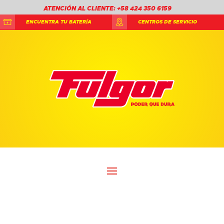
ATENCIÓN AL CLIENTE: +58 424 350 6159
ENCUENTRA TU BATERÍA
CENTROS DE SERVICIO