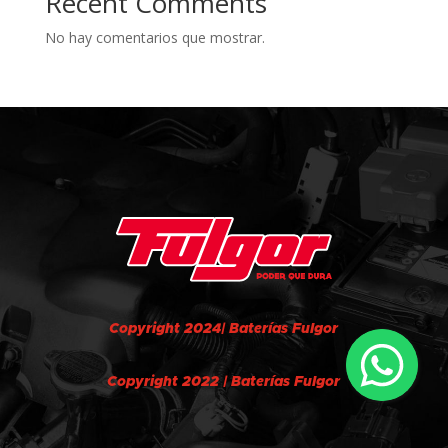
Recent Comments
No hay comentarios que mostrar.
Copyright 2024| Baterías Fulgor
Copyright 2022 | Baterías Fulgor