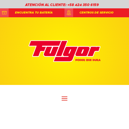
ATENCIÓN AL CLIENTE: +58 424 350 6159
ENCUENTRA TU BATERÍA
CENTROS DE SERVICIO