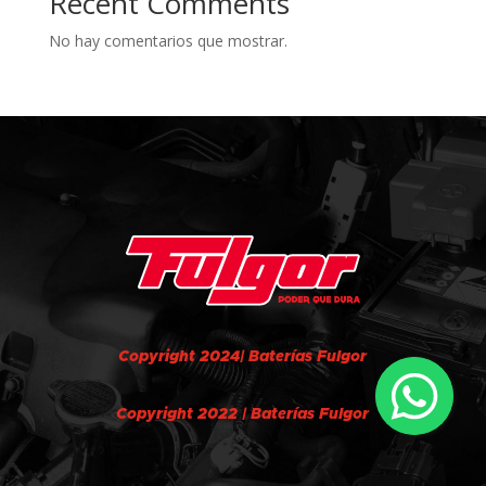
Recent Comments
No hay comentarios que mostrar.
Copyright 2024| Baterías Fulgor
Copyright 2022 | Baterías Fulgor