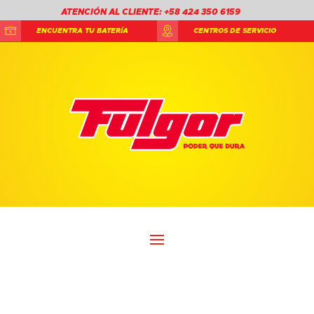
ATENCIÓN AL CLIENTE: +58 424 350 6159
ENCUENTRA TU BATERÍA
CENTROS DE SERVICIO