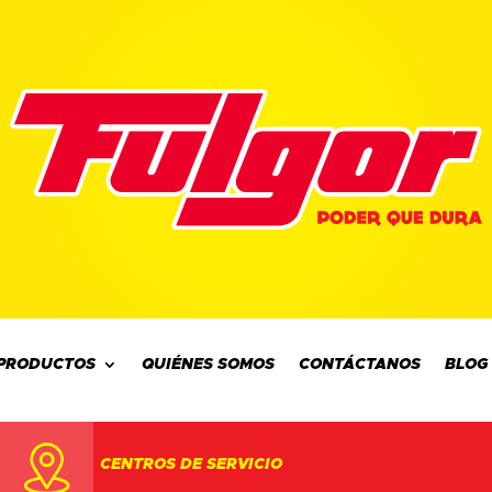
PRODUCTOS
QUIÉNES SOMOS
CONTÁCTANOS
BLOG
CENTROS DE SERVICIO