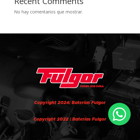
Recent Comments
No hay comentarios que mostrar.
Copyright 2024| Baterías Fulgor
Copyright 2022 | Baterías Fulgor