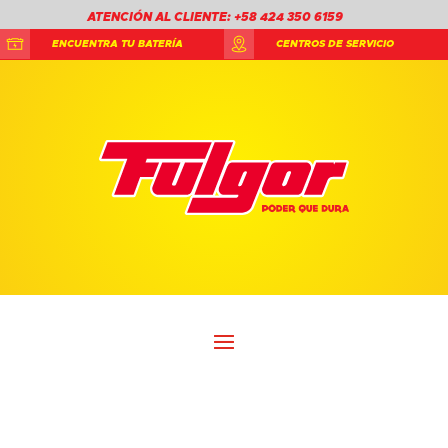
ATENCIÓN AL CLIENTE: +58 424 350 6159
ENCUENTRA TU BATERÍA
CENTROS DE SERVICIO