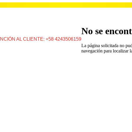
No se encont
NCIÓN AL CLIENTE: +58 4243506159
La página solicitada no pud
navegación para localizar l