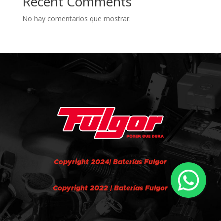
Recent Comments
No hay comentarios que mostrar.
Copyright 2024| Baterías Fulgor
Copyright 2022 | Baterías Fulgor