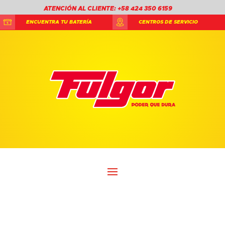
ATENCIÓN AL CLIENTE: +58 424 350 6159
ENCUENTRA TU BATERÍA
CENTROS DE SERVICIO