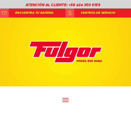
ATENCIÓN AL CLIENTE: +58 424 350 6159
ENCUENTRA TU BATERÍA
CENTROS DE SERVICIO