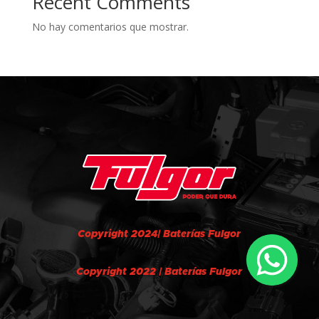
Recent Comments
No hay comentarios que mostrar.
Copyright 2024| Baterías Fulgor
Copyright 2022 | Baterías Fulgor