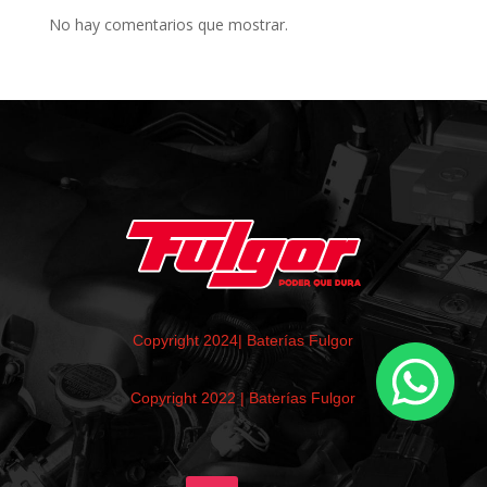
No hay comentarios que mostrar.
Copyright 2024| Baterías Fulgor
Copyright 2022 | Baterías Fulgor