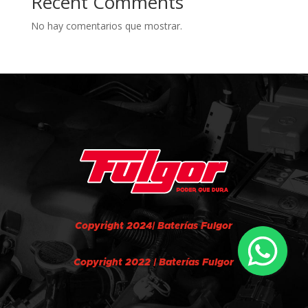
Recent Comments
No hay comentarios que mostrar.
Copyright 2024| Baterías Fulgor
Copyright 2022 | Baterías Fulgor