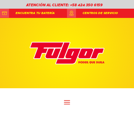
ATENCIÓN AL CLIENTE: +58 424 350 6159
ENCUENTRA TU BATERÍA
CENTROS DE SERVICIO