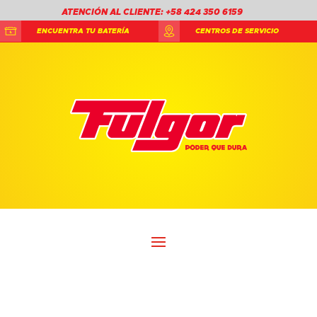
ATENCIÓN AL CLIENTE: +58 424 350 6159
ENCUENTRA TU BATERÍA
CENTROS DE SERVICIO