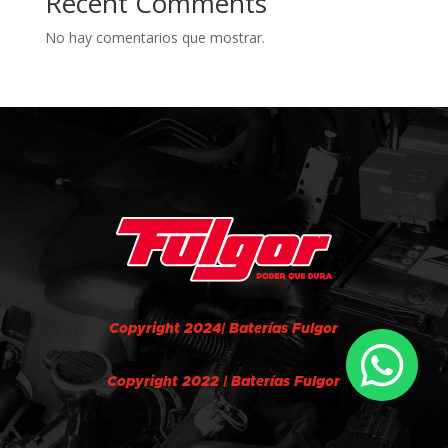
Recent Comments
No hay comentarios que mostrar.
Copyright 2024| Baterías Fulgor
Copyright 2022 | Baterías Fulgor