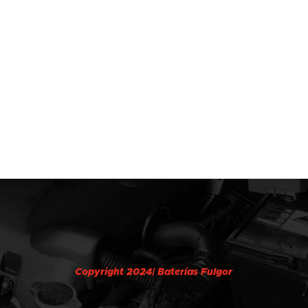
Copyright 2024| Baterías Fulgor