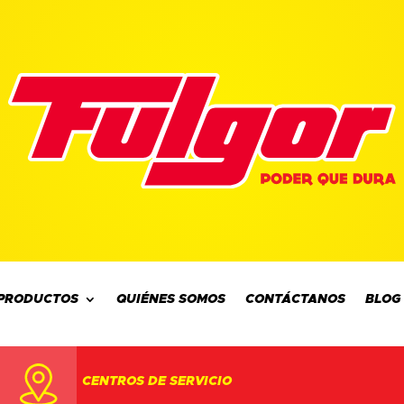
PRODUCTOS
QUIÉNES SOMOS
CONTÁCTANOS
BLOG
CENTROS DE SERVICIO