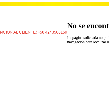
No se encont
NCIÓN AL CLIENTE: +58 4243506159
La página solicitada no pud
navegación para localizar l