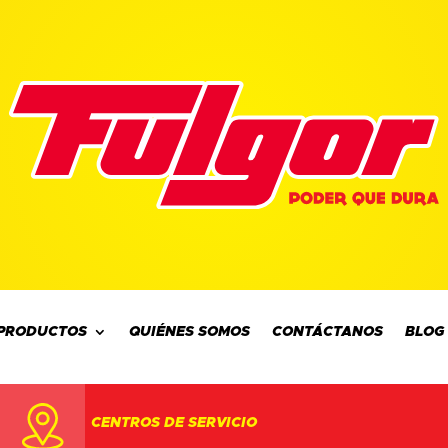
PRODUCTOS
QUIÉNES SOMOS
CONTÁCTANOS
BLOG
CENTROS DE SERVICIO