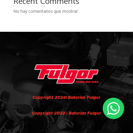
Recent Comments
No hay comentarios que mostrar.
Copyright 2024| Baterías Fulgor
Copyright 2022 | Baterías Fulgor