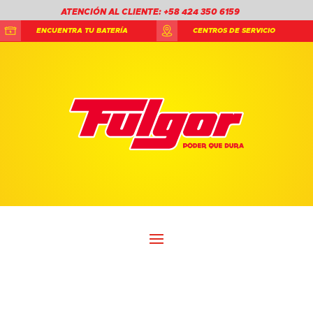
ATENCIÓN AL CLIENTE: +58 424 350 6159
ENCUENTRA TU BATERÍA
CENTROS DE SERVICIO