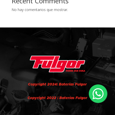
Recent Comments
No hay comentarios que mostrar.
Copyright 2024| Baterías Fulgor
Copyright 2022 | Baterías Fulgor