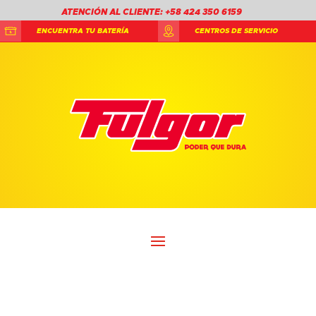
ATENCIÓN AL CLIENTE: +58 424 350 6159
ENCUENTRA TU BATERÍA
CENTROS DE SERVICIO