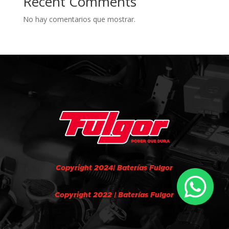
Recent Comments
No hay comentarios que mostrar.
Copyright 2024| Baterías Fulgor
Copyright 2022 | Baterías Fulgor