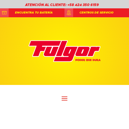
ATENCIÓN AL CLIENTE: +58 424 350 6159
ENCUENTRA TU BATERÍA
CENTROS DE SERVICIO