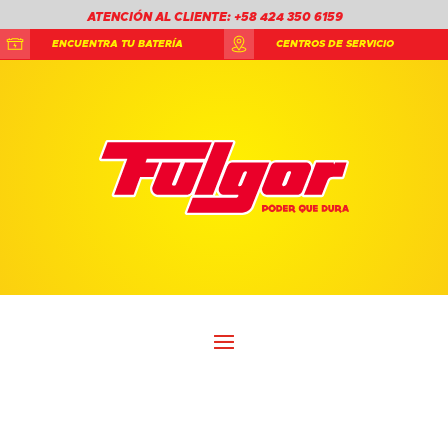
ATENCIÓN AL CLIENTE: +58 424 350 6159
ENCUENTRA TU BATERÍA
CENTROS DE SERVICIO