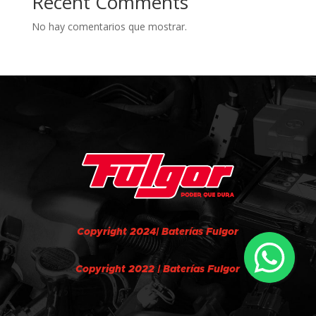
Recent Comments
No hay comentarios que mostrar.
Copyright 2024| Baterías Fulgor
Copyright 2022 | Baterías Fulgor