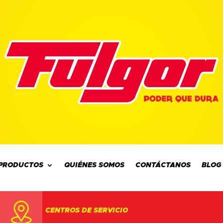
PRODUCTOS
QUIÉNES SOMOS
CONTÁCTANOS
BLOG
CENTROS DE SERVICIO