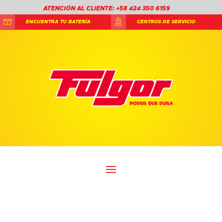
ATENCIÓN AL CLIENTE: +58 424 350 6159
ENCUENTRA TU BATERÍA
CENTROS DE SERVICIO