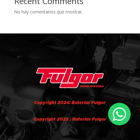
Recent Comments
No hay comentarios que mostrar.
Copyright 2024| Baterías Fulgor
Copyright 2022 | Baterías Fulgor