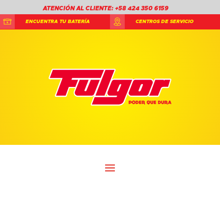
ATENCIÓN AL CLIENTE: +58 424 350 6159
ENCUENTRA TU BATERÍA
CENTROS DE SERVICIO