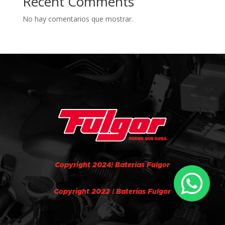
Recent Comments
No hay comentarios que mostrar.
Copyright 2024| Baterías Fulgor
Copyright 2022 | Baterías Fulgor