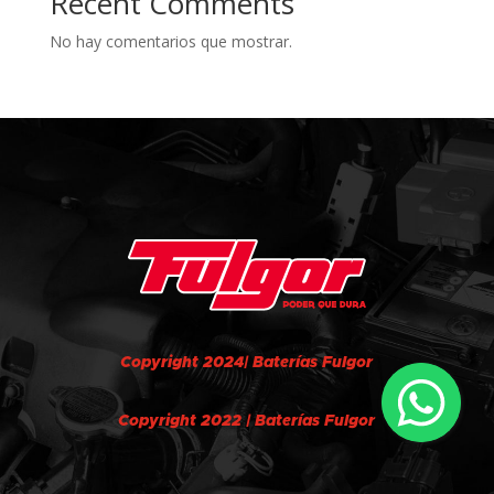
Recent Comments
No hay comentarios que mostrar.
Copyright 2024| Baterías Fulgor
Copyright 2022 | Baterías Fulgor