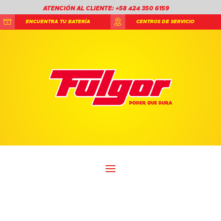
ATENCIÓN AL CLIENTE: +58 424 350 6159
ENCUENTRA TU BATERÍA
CENTROS DE SERVICIO