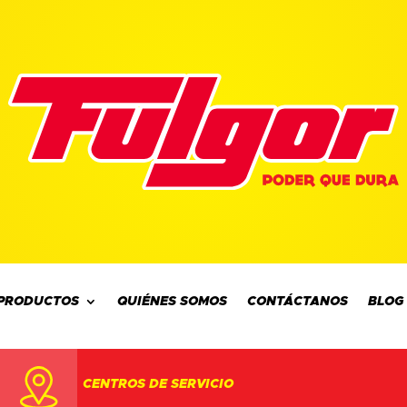
PRODUCTOS
QUIÉNES SOMOS
CONTÁCTANOS
BLOG
CENTROS DE SERVICIO