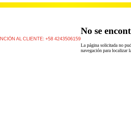
No se encont
NCIÓN AL CLIENTE: +58 4243506159
La página solicitada no pud
navegación para localizar l