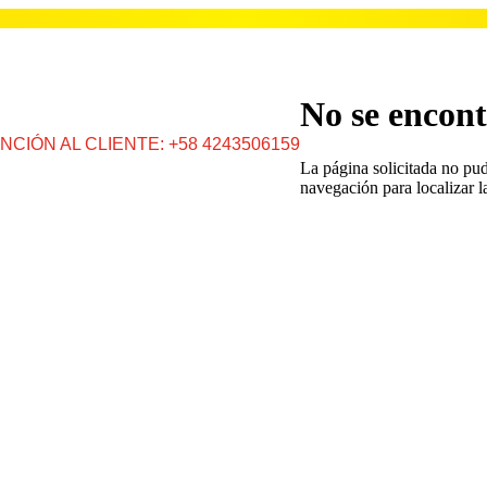
No se encont
NCIÓN AL CLIENTE: +58 4243506159
La página solicitada no pud
navegación para localizar l