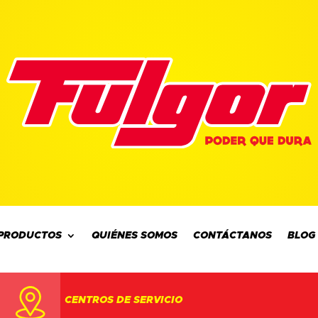
PRODUCTOS
QUIÉNES SOMOS
CONTÁCTANOS
BLOG
CENTROS DE SERVICIO