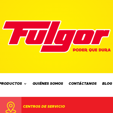
PRODUCTOS
QUIÉNES SOMOS
CONTÁCTANOS
BLOG
CENTROS DE SERVICIO