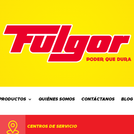
PRODUCTOS
QUIÉNES SOMOS
CONTÁCTANOS
BLOG
CENTROS DE SERVICIO