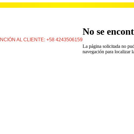
No se encont
NCIÓN AL CLIENTE: +58 4243506159
La página solicitada no pud
navegación para localizar l