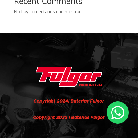
Recent Comments
No hay comentarios que mostrar.
Copyright 2024| Baterías Fulgor
Copyright 2022 | Baterías Fulgor