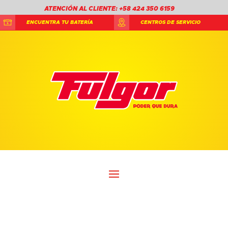
ATENCIÓN AL CLIENTE: +58 424 350 6159
ENCUENTRA TU BATERÍA
CENTROS DE SERVICIO