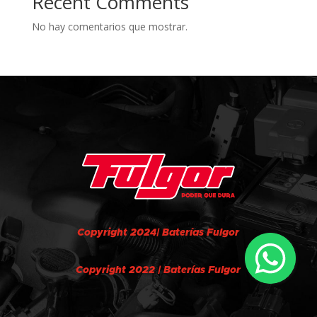
Recent Comments
No hay comentarios que mostrar.
Copyright 2024| Baterías Fulgor
Copyright 2022 | Baterías Fulgor