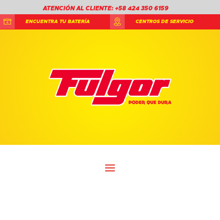
ATENCIÓN AL CLIENTE: +58 424 350 6159
ENCUENTRA TU BATERÍA
CENTROS DE SERVICIO