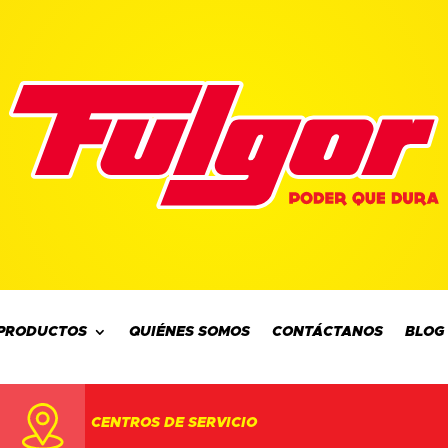
PRODUCTOS
QUIÉNES SOMOS
CONTÁCTANOS
BLOG
CENTROS DE SERVICIO