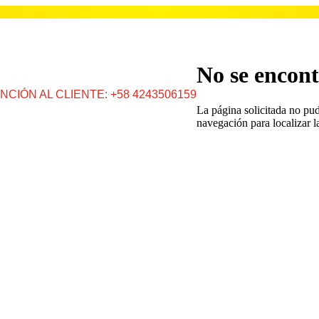
No se encont
NCIÓN AL CLIENTE: +58 4243506159
La página solicitada no pud
navegación para localizar l