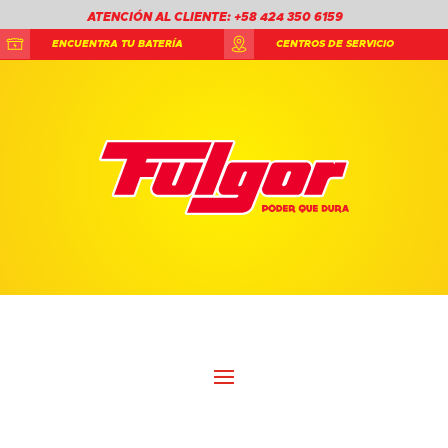
ATENCIÓN AL CLIENTE: +58 424 350 6159
ENCUENTRA TU BATERÍA
CENTROS DE SERVICIO