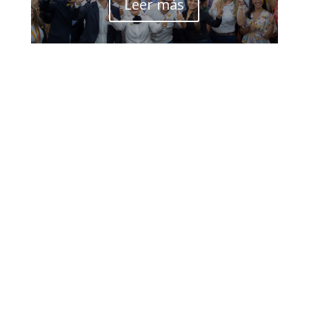
Leer más
< Volver al Blog