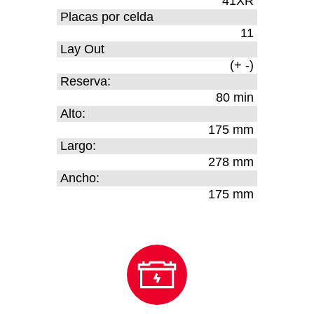
41XR
Placas por celda
11
Lay Out
(+ -)
Reserva:
80 min
Alto:
175 mm
Largo:
278 mm
Ancho:
175 mm