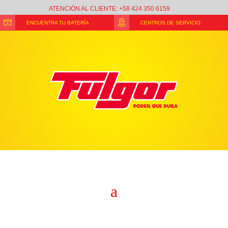
ATENCIÓN AL CLIENTE: +58 424 350 6159
ENCUENTRA TU BATERÍA
CENTROS DE SERVICIO