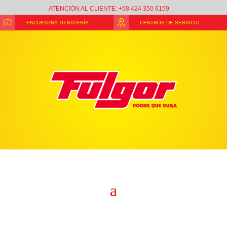
ATENCIÓN AL CLIENTE: +58 424 350 6159
ENCUENTRA TU BATERÍA
CENTROS DE SERVICIO